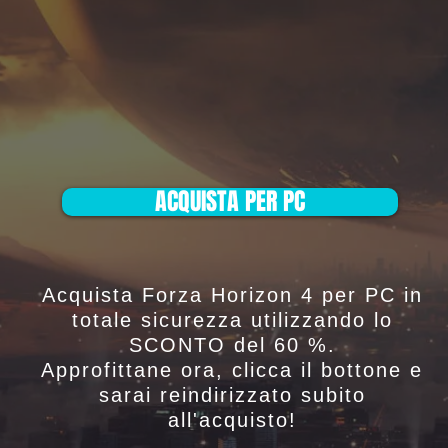
ACQUISTA PER PC
Acquista Forza Horizon 4 per PC in
totale sicurezza utilizzando lo
SCONTO del 60 %.
Approfittane ora, clicca il bottone e
sarai reindirizzato subito
all'acquisto!