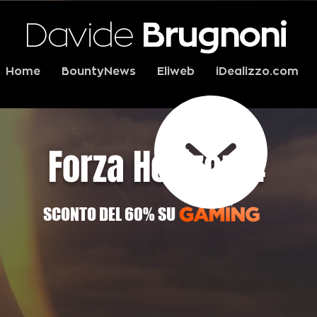
Davide
Brugnoni
Home
BountyNews
Eliweb
iDealizzo.com
Forza Horizon 4
SCONTO DEL 60% SU